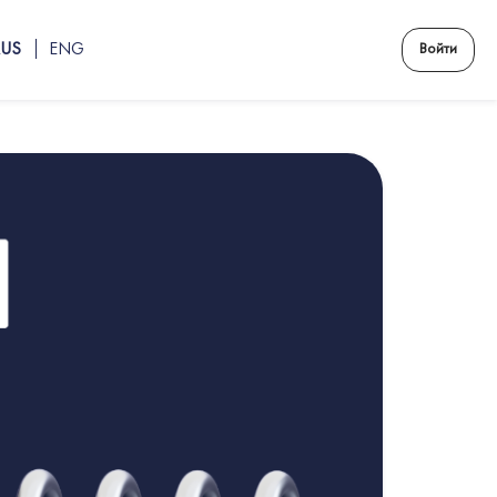
RUS
ENG
Войти