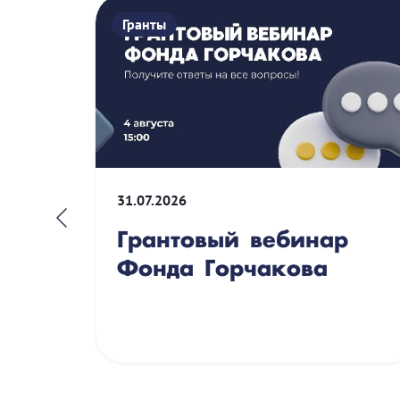
Гранты
31.07.2026
Грантовый вебинар
сия
Фонда Горчакова