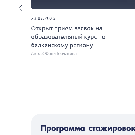
23.07.2026
ограмму
Открыт прием заявок на
ussia"
образовательный курс по
балканскому региону
Автор:
Фонд Горчакова
Программа стажировок