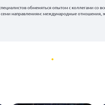
пециалистов обменяться опытом с коллегами со все
о семи направлениям: международные отношения, жу