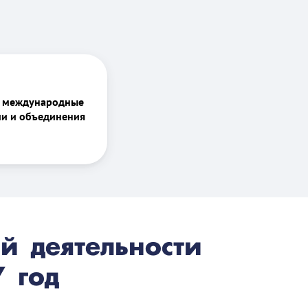
и международные
и и объединения
й деятельности
 год