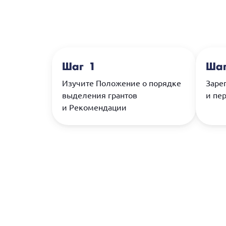
Шаг 1
Шаг
Изучите Положение о порядке
Зарег
выделения грантов
и пе
и Рекомендации