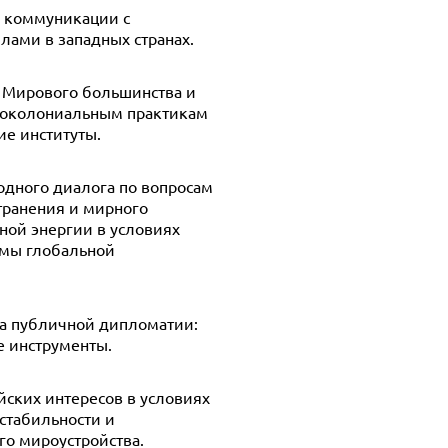
 коммуникации с
лами в западных странах.
 Мирового большинства и
еоколониальным практикам
ие институты.
дного диалога по вопросам
транения и мирного
ной энергии в условиях
емы глобальной
а публичной дипломатии:
 инструменты.
ских интересов в условиях
стабильности и
о мироустройства.