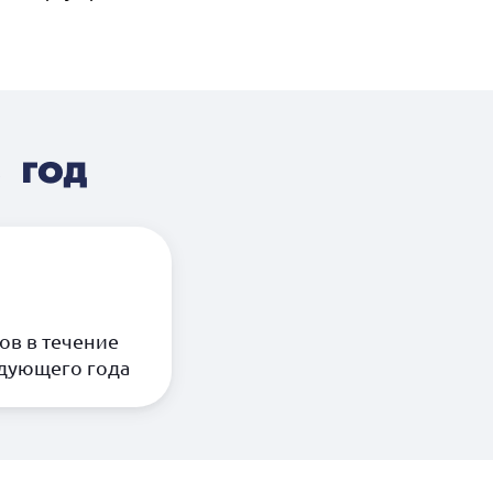
 год
ов в течение
едующего года