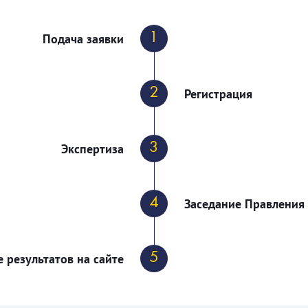
1
Подача заявки
2
Регистрация
3
Экспертиза
4
Заседание Правления
5
 результатов на сайте