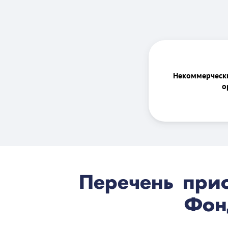
Некоммерческ
о
Перечень прио
Фон