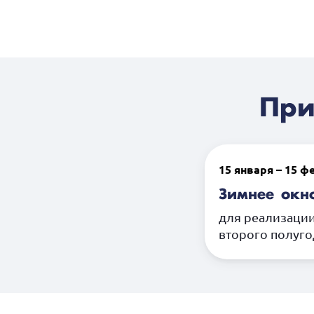
При
15 января – 15 ф
Зимнее окн
для реализации
второго полуго