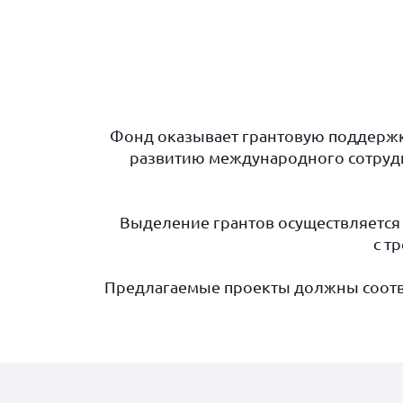
Фонд оказывает грантовую поддержк
развитию международного сотрудн
Выделение грантов осуществляется 
с т
Предлагаемые проекты должны соотв