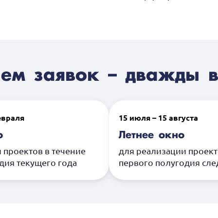
ем заявок – дважды в
евраля
15 июля – 15 августа
о
Летнее окно
 проектов в течение
для реализации проект
дия текущего года
первого полугодия сл