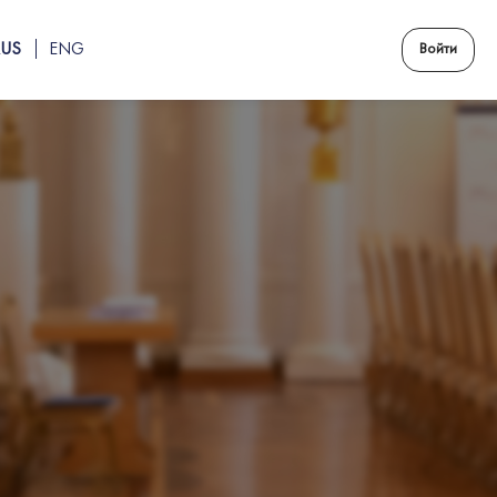
RUS
ENG
Войти