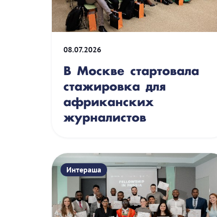
08.07.2026
В Москве стартовала
стажировка для
африканских
журналистов
Интераша