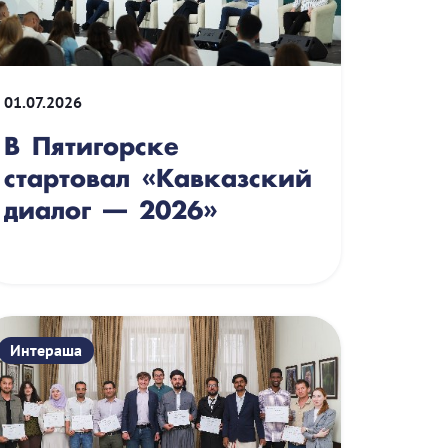
01.07.2026
В Пятигорске
стартовал «Кавказский
диалог — 2026»
Интераша