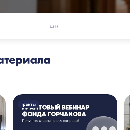
атериала
Гранты